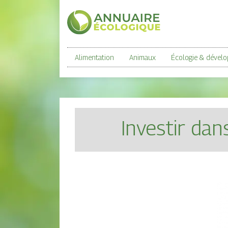
Alimentation
Animaux
Écologie & dével
Investir da