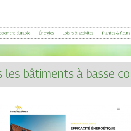
oppement durable
Énergies
Loisirs & activités
Plantes & fleurs
ns les bâtiments à basse 