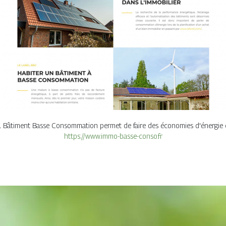
 Bâtiment Basse Consommation permet de faire des économies d'énergie et d
https://www.immo-basse-conso.fr