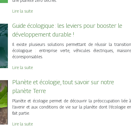
une planète zéro déchet.
Lire la suite
Guide écologique : les leviers pour booster le
développement durable !
Il existe plusieurs solutions permettant de réussir la transitio
écologique : entreprise verte, véhicules électriques, maison
écoresponsables.
Lire la suite
Planète et écologie, tout savoir sur notre
planète Terre
Planète et écologie permet de découvrir la préoccupation liée 
l’avenir et aux conditions de vie sur la planète dont l’écologie e
fait partie.
Lire la suite