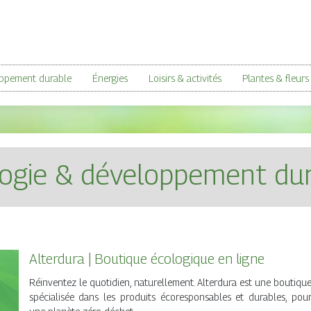
oppement durable
Énergies
Loisirs & activités
Plantes & fleurs
ogie & développement du
Alterdura | Boutique écologique en ligne
Réinventez le quotidien, naturellement. Alterdura est une boutiqu
spécialisée dans les produits écoresponsables et durables, pou