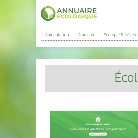
Alimentation
Animaux
Écologie & dével
Écol